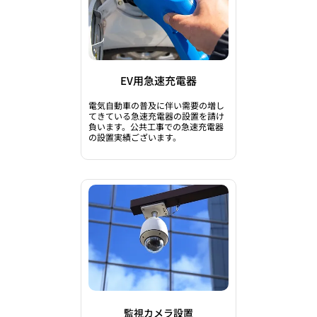
EV用急速充電器
電気自動車の普及に伴い需要の増し
てきている急速充電器の設置を
請け
負います。
​公共工事での急速充電器
の設置実績ございます。
監視カメラ設置