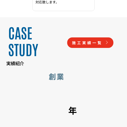
対応致します。
CASE
STUDY
施工実績一覧
​実績紹介
​創業
年