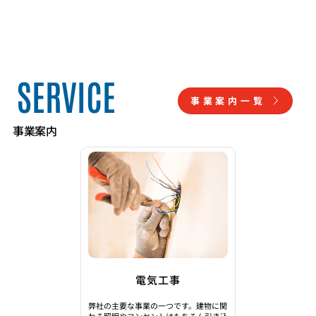
SERVICE
事業案内一覧
​事業案内
電気工事
​弊社の主要な事業の一つです。建物に関