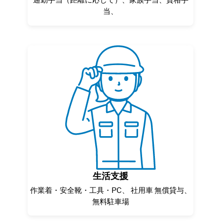
通勤手当（距離に応じて）、家族手当、資格手
当、
生活支援
作業着・安全靴・工具・PC、 社用車 無償貸与、
無料駐車場