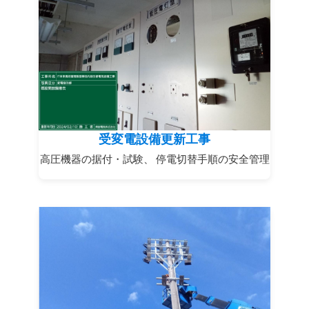
受変電設備更新工事
高圧機器の据付・試験、 停電切替手順の安全管理