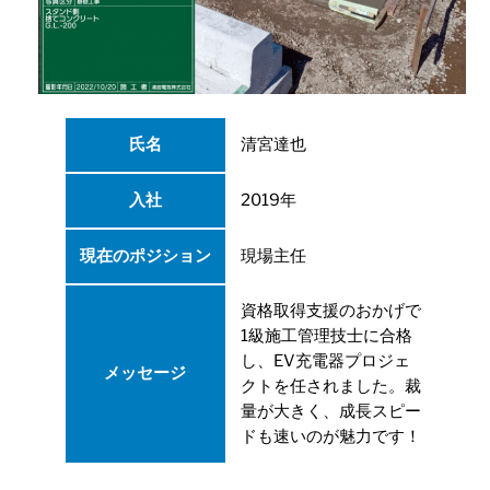
氏名
清宮達也
入社
2019年
現在のポジション
現場主任
資格取得支援のおかげで
1級施工管理技士に合格
し、EV充電器プロジェ
メッセージ
クトを任されました。裁
量が大きく、成長スピー
ドも速いのが魅力です！