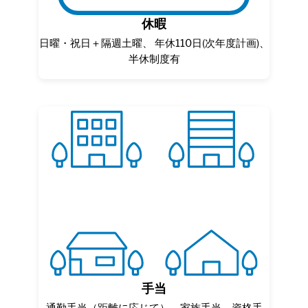
休暇
日曜・祝日＋隔週土曜、 年休110日(次年度計画)、
半休制度有
手当