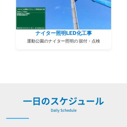
ナイター照明LED化工事
運動公園のナイター照明の 据付・点検
一日のスケジュール
Daily Schedule