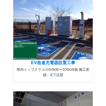
EV急速充電器設置工事
県内トップクラスの50kW〜100kW級 施工実
績、ICT活用