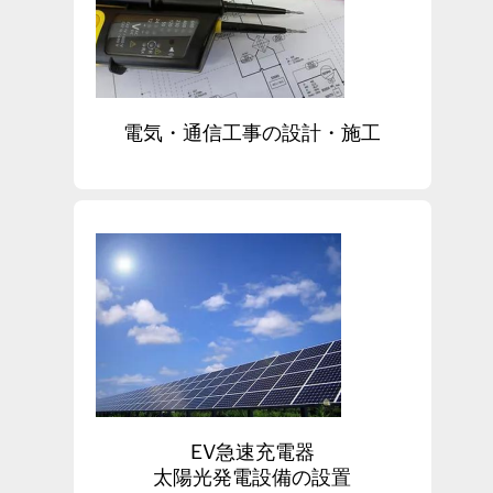
電気・通信工事の設計・施工
EV急速充電器
太陽光発電設備の設置