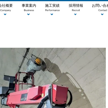
会社概要
事業案内
施工実績
採用情報
お問い合
Company
Business
Performance
Recruit
Contact